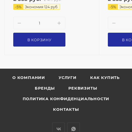
-
5
%
Экономия
124
руб.
-
5
%
Эконо
В КОРЗИНУ
В К
О КОМПАНИИ
УСЛУГИ
КАК КУПИТЬ
БРЕНДЫ
РЕКВИЗИТЫ
ПОЛИТИКА КОНФИДЕНЦИАЛЬНОСТИ
КОНТАКТЫ