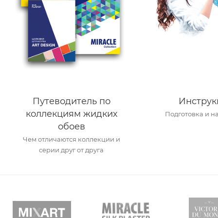
Путеводитель по
Инструк
коллекциям жидких
Подготовка и н
обоев
Чем отличаются коллекции и
серии друг от друга