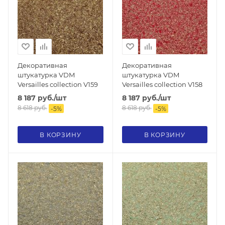
Декоративная
Декоративная
штукатурка VDM
штукатурка VDM
Versailles collection V159
Versailles collection V158
8 187
руб.
/шт
8 187
руб.
/шт
8 618
руб.
8 618
руб.
-
5
%
-
5
%
В КОРЗИНУ
В КОРЗИНУ