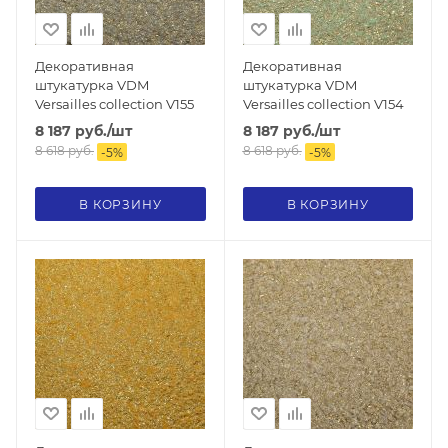
Декоративная
Декоративная
штукатурка VDM
штукатурка VDM
Versailles collection V155
Versailles collection V154
8 187
руб.
/шт
8 187
руб.
/шт
8 618
руб.
8 618
руб.
-
5
%
-
5
%
В КОРЗИНУ
В КОРЗИНУ