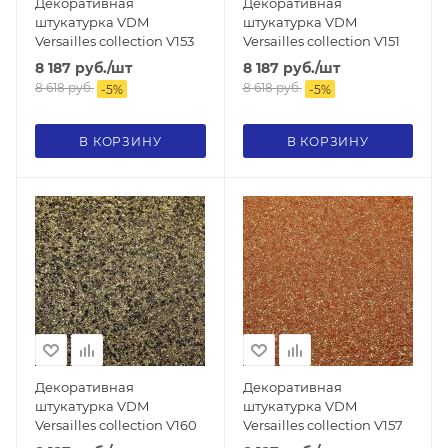
Декоративная
Декоративная
штукатурка VDM
штукатурка VDM
Versailles collection V153
Versailles collection V151
8 187
руб.
/шт
8 187
руб.
/шт
8 618
руб.
8 618
руб.
-
5
%
-
5
%
В КОРЗИНУ
В КОРЗИНУ
Декоративная
Декоративная
штукатурка VDM
штукатурка VDM
Versailles collection V160
Versailles collection V157