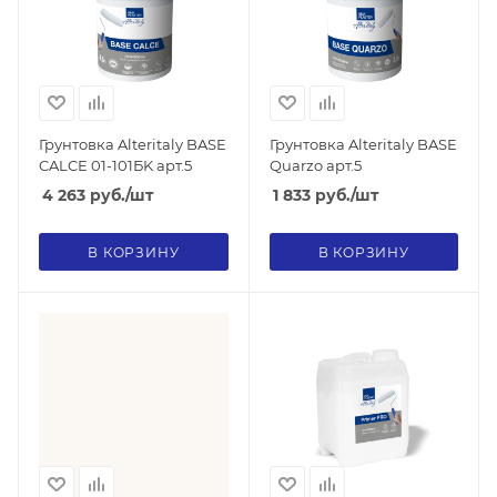
Грунтовка Alteritaly BASE
Грунтовка Alteritaly BASE
CALCE 01-101БK арт.5
Quarzo арт.5
4 263
руб.
/шт
1 833
руб.
/шт
В КОРЗИНУ
В КОРЗИНУ