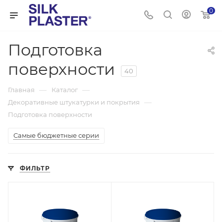
0
Подготовка
поверхности
40
—
—
Главная
Каталог
—
Декоративные штукатурки и покрытия
Подготовка поверхности
Самые бюджетные серии
ФИЛЬТР