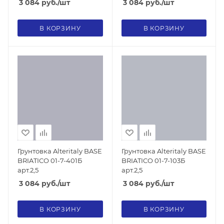
3 084
руб.
/шт
3 084
руб.
/шт
В КОРЗИНУ
В КОРЗИНУ
Грунтовка Alteritaly BASE
Грунтовка Alteritaly BASE
BRIATICO 01-7-401Б
BRIATICO 01-7-103Б
арт.2,5
арт.2,5
3 084
руб.
/шт
3 084
руб.
/шт
В КОРЗИНУ
В КОРЗИНУ