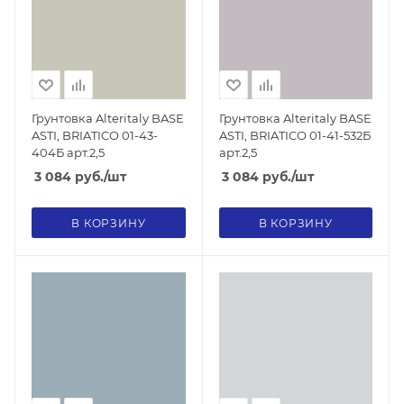
Грунтовка Alteritaly BASE
Грунтовка Alteritaly BASE
ASTI, BRIATICO 01-43-
ASTI, BRIATICO 01-41-532Б
404Б арт.2,5
арт.2,5
3 084
руб.
/шт
3 084
руб.
/шт
В КОРЗИНУ
В КОРЗИНУ