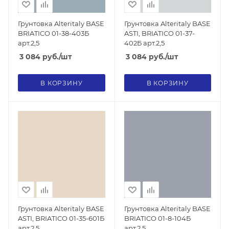
Грунтовка Alteritaly BASE
Грунтовка Alteritaly BASE
BRIATICO 01-38-403Б
ASTI, BRIATICO 01-37-
арт.2,5
402Б арт.2,5
3 084
руб.
/шт
3 084
руб.
/шт
В КОРЗИНУ
В КОРЗИНУ
Грунтовка Alteritaly BASE
Грунтовка Alteritaly BASE
ASTI, BRIATICO 01-35-601Б
BRIATICO 01-8-104Б
арт.2,5
арт.2,5