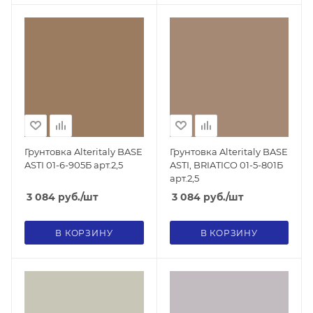
Грунтовка Alteritaly BASE
Грунтовка Alteritaly BASE
ASTI 01-6-905Б арт.2,5
ASTI, BRIATICO 01-5-801Б
арт.2,5
3 084
руб.
/шт
3 084
руб.
/шт
В КОРЗИНУ
В КОРЗИНУ