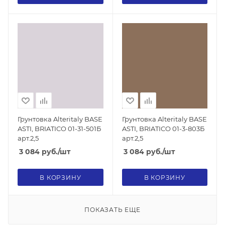
Грунтовка Alteritaly BASE
Грунтовка Alteritaly BASE
ASTI, BRIATICO 01-31-501Б
ASTI, BRIATICO 01-3-803Б
арт.2,5
арт.2,5
3 084
руб.
/шт
3 084
руб.
/шт
В КОРЗИНУ
В КОРЗИНУ
ПОКАЗАТЬ ЕЩЕ