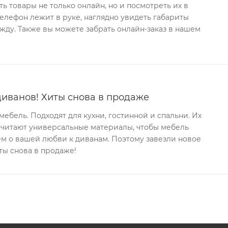
ь товары не только онлайн, но и посмотреть их в
телефон лежит в руке, наглядно увидеть габариты
ду. Также вы можете забрать онлайн-заказ в нашем
иванов! Хиты снова в продаже
ебель. Подходят для кухни, гостинной и спальни. Их
очитают универсальные материалы, чтобы мебель
аем о вашей любви к диванам. Поэтому завезли новое
ты снова в продаже!