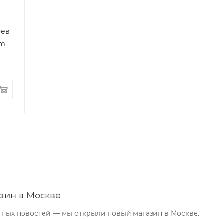
оев
um
зин в Москве
тных новостей — мы открыли новый магазин в Москве.