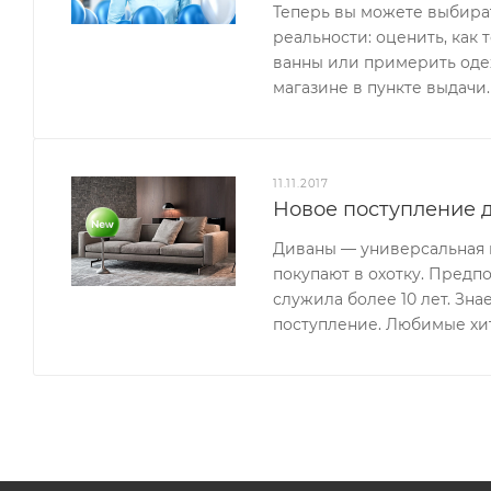
Теперь вы можете выбират
реальности: оценить, как 
ванны или примерить одеж
магазине в пункте выдачи.
11.11.2017
Новое поступление д
Диваны — универсальная м
покупают в охотку. Предп
служила более 10 лет. Зн
поступление. Любимые хи