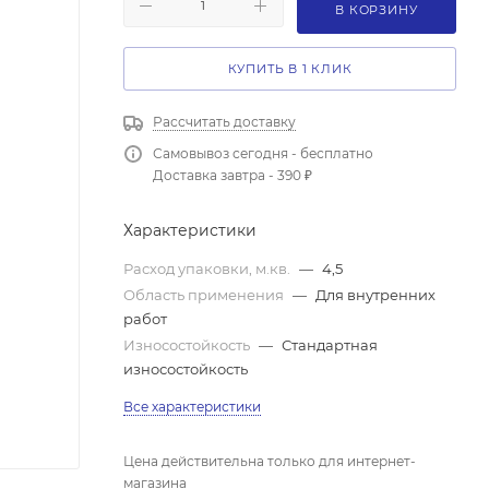
В КОРЗИНУ
КУПИТЬ В 1 КЛИК
Рассчитать доставку
Самовывоз сегодня - бесплатно
Доставка завтра - 390 ₽
Характеристики
Расход упаковки, м.кв.
—
4,5
Область применения
—
Для внутренних
работ
Износостойкость
—
Стандартная
износостойкость
Все характеристики
Цена действительна только для интернет-
магазина