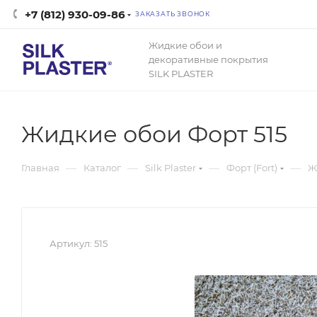
+7 (812) 930-09-86
ЗАКАЗАТЬ ЗВОНОК
Жидкие обои и
декоративные покрытия
SILK PLASTER
Жидкие обои Форт 515
—
—
—
—
Главная
Каталог
Silk Plaster
Форт (Fort)
Ж
Артикул:
515