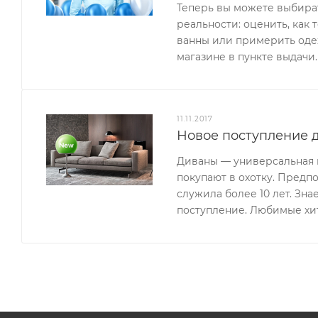
Теперь вы можете выбират
реальности: оценить, как 
ванны или примерить одеж
магазине в пункте выдачи.
11.11.2017
Новое поступление д
Диваны — универсальная м
покупают в охотку. Предп
служила более 10 лет. Зн
поступление. Любимые хи