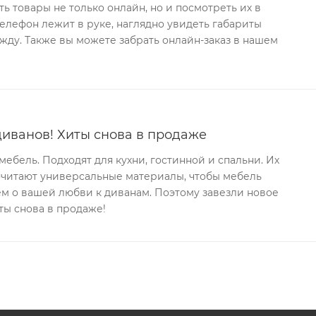
ь товары не только онлайн, но и посмотреть их в
телефон лежит в руке, наглядно увидеть габариты
ду. Также вы можете забрать онлайн-заказ в нашем
иванов! Хиты снова в продаже
ебель. Подходят для кухни, гостинной и спальни. Их
очитают универсальные материалы, чтобы мебель
аем о вашей любви к диванам. Поэтому завезли новое
ты снова в продаже!