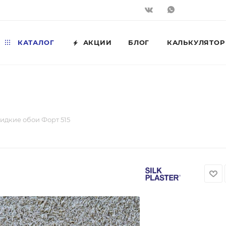
КАТАЛОГ
АКЦИИ
БЛОГ
КАЛЬКУЛЯТОР
идкие обои Форт 515