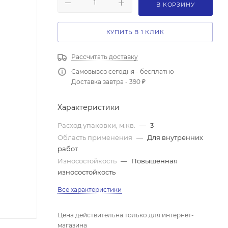
В КОРЗИНУ
КУПИТЬ В 1 КЛИК
Рассчитать доставку
Самовывоз сегодня - бесплатно
Доставка завтра - 390 ₽
Характеристики
Расход упаковки, м.кв.
—
3
Область применения
—
Для внутренних
работ
Износостойкость
—
Повышенная
износостойкость
Все характеристики
Цена действительна только для интернет-
магазина