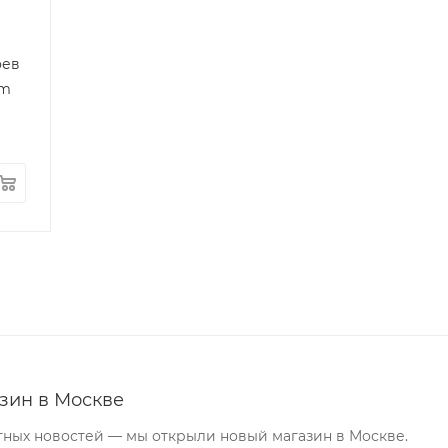
оев
um
зин в Москве
тных новостей — мы открыли новый магазин в Москве.